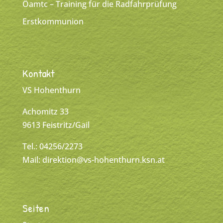
Öamtc – Training für die Radfahrprüfung
Erstkommunion
Kontakt
VS Hohenthurn
Achomitz 33
9613 Feistritz/Gail
Tel.: 04256/2273
Mail:
direktion@vs-hohenthurn.ksn.at
Seiten