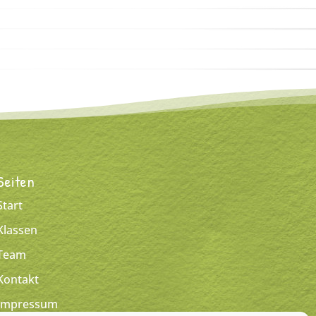
Seiten
Start
Klassen
Team
Kontakt
Impressum