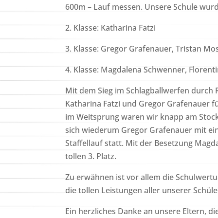
600m – Lauf messen. Unsere Schule wurde
2. Klasse: Katharina Fatzi
3. Klasse: Gregor Grafenauer, Tristan Mo
4. Klasse: Magdalena Schwenner, Florentina
Mit dem Sieg im Schlagballwerfen durch Ro
Katharina Fatzi und Gregor Grafenauer fü
im Weitsprung waren wir knapp am Stocker
sich wiederum Gregor Grafenauer mit eine
Staffellauf statt. Mit der Besetzung Mag
tollen 3. Platz.
Zu erwähnen ist vor allem die Schulwertun
die tollen Leistungen aller unserer Schül
Ein herzliches Danke an unsere Eltern, di