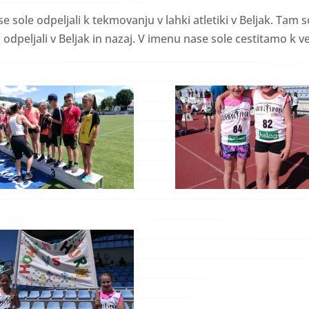
se sole odpeljali k tekmovanju v lahki atletiki v Beljak. Tam s
 odpeljali v Beljak in nazaj. V imenu nase sole cestitamo k 