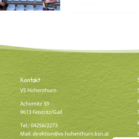
Kontakt
VS Hohenthurn
Achomitz 33
9613 Feistritz/Gail
Tel.: 04256/2273
Mail:
direktion@vs-hohenthurn.ksn.at