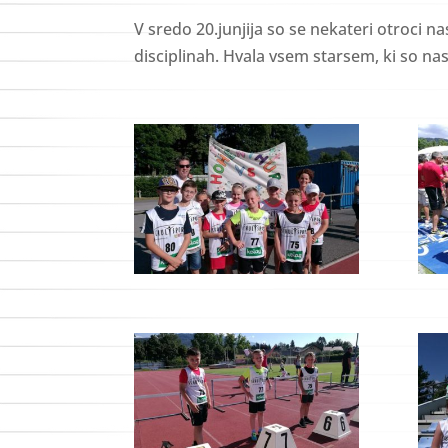
V sredo 20.junjija so se nekateri otroci na
disciplinah. Hvala vsem starsem, ki so nas