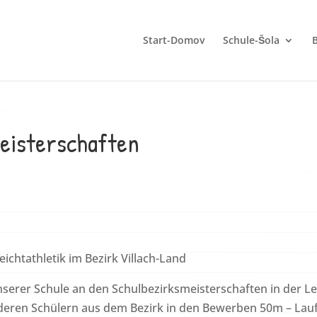
Start-Domov
Schule-Šola
B
meisterschaften
eichtathletik im Bezirk Villach-Land
serer Schule an den Schulbezirksmeisterschaften in der Leic
 anderen Schülern aus dem Bezirk in den Bewerben 50m – Lauf,