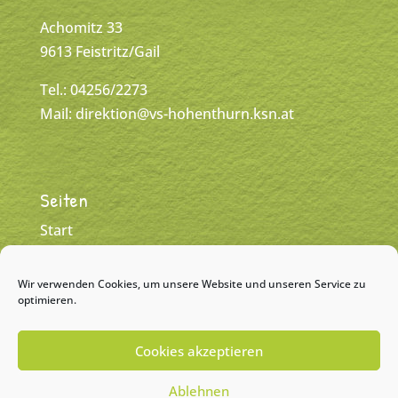
Achomitz 33
9613 Feistritz/Gail
Tel.: 04256/2273
Mail:
direktion@vs-hohenthurn.ksn.at
Seiten
Start
Klassen
Wir verwenden Cookies, um unsere Website und unseren Service zu
Team
optimieren.
Kontakt
Cookies akzeptieren
Impressum
Ablehnen