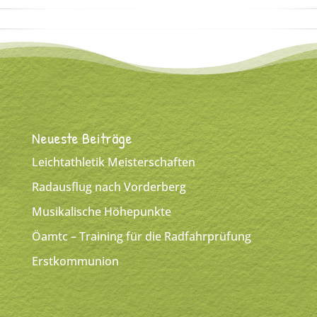
Neueste Beiträge
Leichtathletik Meisterschaften
Radausflug nach Vorderberg
Musikalische Höhepunkte
Öamtc – Training für die Radfahrprüfung
Erstkommunion