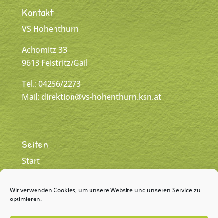
Kontakt
VS Hohenthurn
Achomitz 33
9613 Feistritz/Gail
Tel.: 04256/2273
Mail:
direktion@vs-hohenthurn.ksn.at
Seiten
Start
Klassen
Wir verwenden Cookies, um unsere Website und unseren Service zu
Team
optimieren.
Kontakt