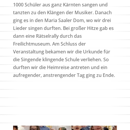
1000 Schüler aus ganz Kärnten sangen und
tanzten zu den Klängen der Musiker. Danach
ging es in den Maria Saaler Dom, wo wir drei
Lieder singen durften. Bei großer Hitze gab es
dann eine Rätselrally durch das
Freilichtmuseum. Am Schluss der
Veranstaltung bekamen wir die Urkunde für
die Singende klingende Schule verliehen. So
durften wir die Heimreise antreten und ein
aufregender, anstrengender Tag ging zu Ende.