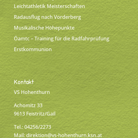
Leichtathletik Meisterschaften
Radausflug nach Vorderberg
Musikalische Höhepunkte
Öamtc – Training für die Radfahrprüfung
Erstkommunion
Kontakt
VS Hohenthurn
Achomitz 33
9613 Feistritz/Gail
Tel.: 04256/2273
Mail:
direktion@vs-hohenthurn.ksn.at