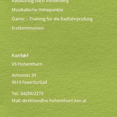
Radausflug nach Vorderberg
Musikalische Höhepunkte
Öamtc – Training für die Radfahrprüfung
Erstkommunion
Kontakt
VS Hohenthurn
Achomitz 33
9613 Feistritz/Gail
Tel.: 04256/2273
Mail:
direktion@vs-hohenthurn.ksn.at