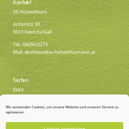
Kontakt
VS Hohenthurn
Achomitz 33
9613 Feistritz/Gail
Tel.: 04256/2273
Mail:
direktion@vs-hohenthurn.ksn.at
Seiten
Start
Klassen
Wir verwenden Cookies, um unsere Website und unseren Service zu
Team
optimieren.
Kontakt
Cookies akzeptieren