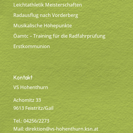
Leichtathletik Meisterschaften
Radausflug nach Vorderberg
Musikalische Höhepunkte
Öamtc – Training für die Radfahrprüfung
Erstkommunion
Kontakt
VS Hohenthurn
Achomitz 33
9613 Feistritz/Gail
Tel.: 04256/2273
Mail:
direktion@vs-hohenthurn.ksn.at