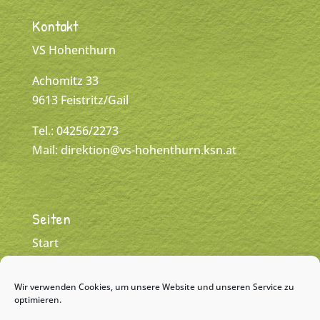
Kontakt
VS Hohenthurn
Achomitz 33
9613 Feistritz/Gail
Tel.: 04256/2273
Mail:
direktion@vs-hohenthurn.ksn.at
Seiten
Start
Klassen
Wir verwenden Cookies, um unsere Website und unseren Service zu
Team
optimieren.
Kontakt