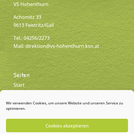
VS Hohenthurn
Achomitz 33
9613 Feistritz/Gail
Tel.: 04256/2273
Mail:
direktion@vs-hohenthurn.ksn.at
Seiten
Start
Klassen
Wir verwenden Cookies, um unsere Website und unseren Service zu
Team
optimieren.
Kontakt
Cookies akzeptieren
Impressum