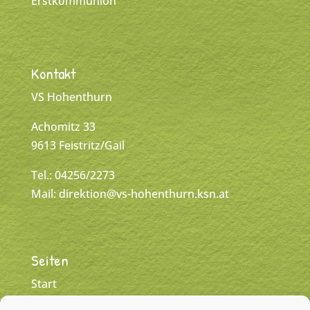
Erstkommunion
Kontakt
VS Hohenthurn
Achomitz 33
9613 Feistritz/Gail
Tel.: 04256/2273
Mail:
direktion@vs-hohenthurn.ksn.at
Seiten
Start
Klassen